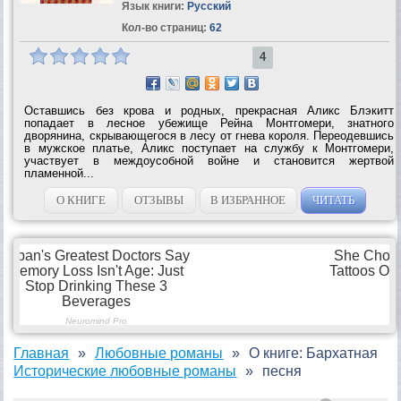
Язык книги:
Русский
Кол-во страниц:
62
4
Оставшись без крова и родных, прекрасная Аликс Блэкитт
попадает в лесное убежище Рейна Монтгомери, знатного
дворянина, скрывающегося в лесу от гнева короля. Переодевшись
в мужское платье, Аликс поступает на службу к Монтгомери,
участвует в междоусобной войне и становится жертвой
пламенной...
О КНИГЕ
ОТЗЫВЫ
В ИЗБРАННОЕ
ЧИТАТЬ
Главная
Любовные романы
О книге: Бархатная
Исторические любовные романы
песня