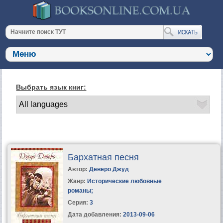
Выбрать язык книг:
Бархатная песня
Автор:
Деверо Джуд
Жанр:
Исторические любовные
романы
;
Серия:
3
Дата добавления:
2013-09-06