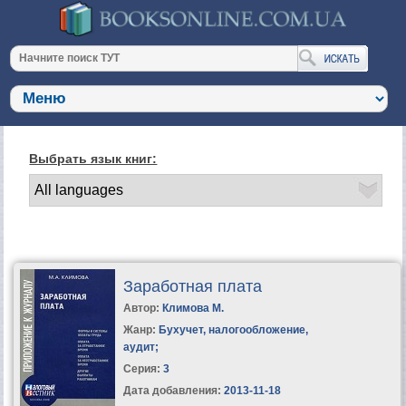
Выбрать язык книг:
Заработная плата
Автор:
Климова М.
Жанр:
Бухучет, налогообложение,
аудит
;
Серия:
3
Дата добавления:
2013-11-18