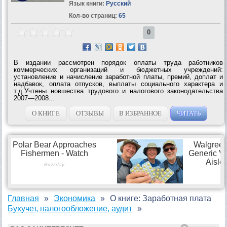
Язык книги:
Русский
Кол-во страниц:
65
0
В издании рассмотрен порядок оплаты труда работников
коммерческих организаций и бюджетных учреждений:
установление и начисление заработной платы, премий, доплат и
надбавок, оплата отпусков, выплаты социального характера и
т.д.Учтены новшества трудового и налогового законодательства
2007—2008...
О КНИГЕ
ОТЗЫВЫ
В ИЗБРАННОЕ
ЧИТАТЬ
Главная
Экономика
О книге: Заработная плата
Бухучет, налогообложение, аудит