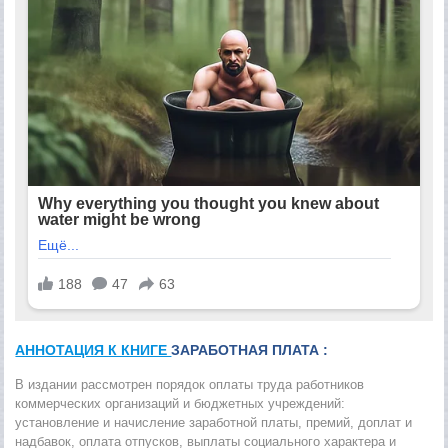
АННОТАЦИЯ К КНИГЕ
ЗАРАБОТНАЯ ПЛАТА :
В издании рассмотрен порядок оплаты труда работников
коммерческих организаций и бюджетных учреждений:
установление и начисление заработной платы, премий, доплат и
надбавок, оплата отпусков, выплаты социального характера и