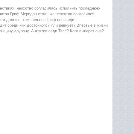
анствиях, неохотно согласилась исполнить последнюю
питан Гриф Меридон столь же неохотно согласился
 Чем дальше, тем сильнее Гриф ненавидит
идит среди них достойного? Или ревнует? Впервые в жизни
нщину другому. А что же леди Тесс? Кого выберет она?