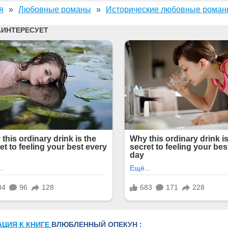
я
Любовные романы
Исторические любовные рома
АЦИЯ К КНИГЕ
ВЛЮБЛЕННЫЙ ОПЕКУН :