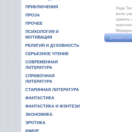
ПРИКЛЮЧЕНИЯ
Леди Тес
волю уми
ПРОЗА
принять 
ПРОЧЕЕ
многочис
Меридон 
ПСИХОЛОГИЯ И
МОТИВАЦИЯ
Добавить от
РЕЛИГИЯ И ДУХОВНОСТЬ
СЕРЬЕЗНОЕ ЧТЕНИЕ
СОВРЕМЕННАЯ
ЛИТЕРАТУРА
СПРАВОЧНАЯ
ЛИТЕРАТУРА
СТАРИННАЯ ЛИТЕРАТУРА
ФАНТАСТИКА
ФАНТАСТИКА И ФЭНТЕЗИ
ЭКОНОМИКА
ЭРОТИКА
ЮМОР