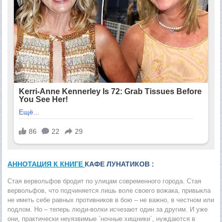
АННОТАЦИЯ К КНИГЕ
КАФЕ ЛУНАТИКОВ :
Стая вервольфов бродит по улицам современного города. Стая
вервольфов, что подчиняется лишь воле своего вожака, привыкла
не иметь себе равных противников в бою – не важно, в честном или
подлом. Но – теперь люди-волки исчезают один за другим. И уже
они, практически неуязвимые `ночные хищники`, нуждаются в