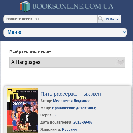
Выбрать язык книг:
Пять рассерженных жён
Автор:
Милевская Людмила
Жанр:
Иронические детективы
;
Серия:
3
Дата добавления:
2013-09-06
Язык книги:
Русский