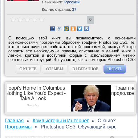
Язык книги:
Русский
Кол-во страниц:
37
0
С помощью этой книги вы познакомитесь с основными
возможностями программы обработки графики Photoshop CS3. Те,
кто только начинает работать с этой программой, смогут быстро
освоить все необходимые приемы, описанные в данной книге в
легкой, краткой и доступной форме с использованием четких
пошаговых инструкций. Вы узнаете, как с помощью Photoshop CS3
обработать изображение и подготовить его для печати, работать с
текстовыми объектами и...
О КНИГЕ
ОТЗЫВЫ
В ИЗБРАННОЕ
ЧИТАТЬ
Главная
Компьютеры и Интернет
О книге:
Программы
Photoshop CS3: Обучающий курс