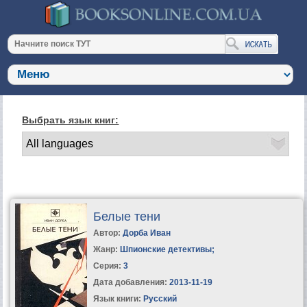
Выбрать язык книг:
Белые тени
Автор:
Дорба Иван
Жанр:
Шпионские детективы
;
Серия:
3
Дата добавления:
2013-11-19
Язык книги:
Русский