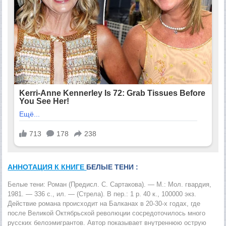
АННОТАЦИЯ К КНИГЕ
БЕЛЫЕ ТЕНИ :
Белые тени: Роман (Предисл. С. Сартакова). — М.: Мол. гвардия,
1981. — 336 с., ил. — (Стрела). В пер.: 1 р. 40 к., 100000 экз.
Действие романа происходит на Балканах в 20-30-х годах, где
после Великой Октябрьской революции сосредоточилось много
русских белоэмигрантов. Автор показывает внутреннюю острую