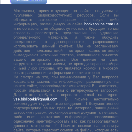
Материалы, присутствующие на сайте, получены с
публичных (широкодоступных) ресурсов. Если вы
обладаете авторским правом на какую либо
информацию, размещенную на сайте
booksonline.com.ua
и не согласны с её общедоступностью в будущем, то мы
согласны рассмотреть предложения по удалению
определенного материала, а также обсудить
предложения о договоренностях, разрешающих
использовать данный контент. Мы не отслеживаем
действия пользователей, которые самостоятельно
выкладывают источники текстов, являющиеся объектом
вашего авторского права. Все данные на сайт,
загружаются автоматически, не проходя заранее отбора
с чьей либо стороны, что является нормой в мировом
опыте размещения информации в сети интернет.
Не смотря на это, при возникновении у Вас вопросов
касательно ссылок на информацию, размещенную на
нашем сайте, правообладателями которой Вы являетесь,
просим обращаться к нам с интересующим запросом.
Для этого требуется переслать е-mail на адрес:
vse.biblioteki@gmail.com
. В письме настоятельно
рекомендуем подать такие сведения : 1.Документальное
подтверждение ваших прав на материал, защищённый
авторским правом: отсканированный документ с печатью,
либо иная контактная информация, позволяющая
однозначно идентифицировать вас, как правообладателя
данного материала. 2. Прямые ссылки на страницы
сайта, которые содержат ссылки на файлы, которые есть