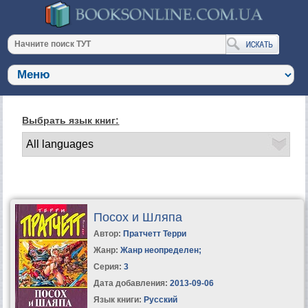
Выбрать язык книг:
Посох и Шляпа
Автор:
Пратчетт Терри
Жанр:
Жанр неопределен
;
Серия:
3
Дата добавления:
2013-09-06
Язык книги:
Русский