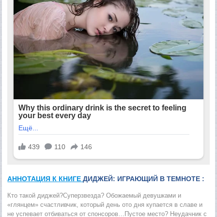
АННОТАЦИЯ К КНИГЕ
ДИДЖЕЙ: ИГРАЮЩИЙ В ТЕМНОТЕ :
Кто такой диджей?Суперзвезда? Обожаемый девушками и
«глянцем» счастливчик, который день ото дня купается в славе и
не успевает отбиваться от спонсоров…Пустое место? Неудачник с