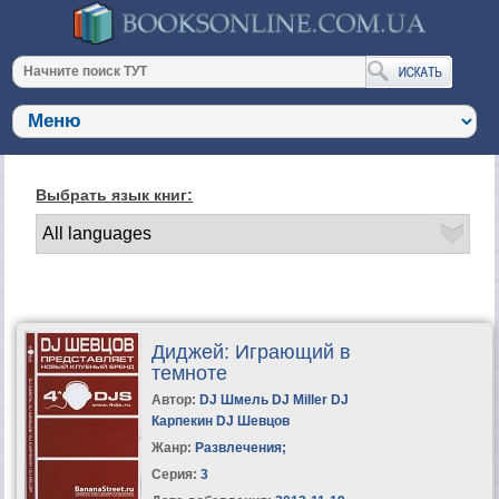
Выбрать язык книг:
Диджей: Играющий в
темноте
Автор:
DJ Шмель DJ Miller DJ
Карпекин DJ Шевцов
Жанр:
Развлечения
;
Серия:
3