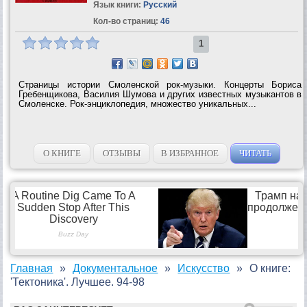
Язык книги:
Русский
Кол-во страниц:
46
1
Страницы истории Смоленской рок-музыки. Концерты Бориса
Гребенщикова, Василия Шумова и других известных музыкантов в
Смоленске. Рок-энциклопедия, множество уни­кальных...
О КНИГЕ
ОТЗЫВЫ
В ИЗБРАННОЕ
ЧИТАТЬ
Главная
Документальное
Искусство
О книге:
'Тектоника'. Лучшее. 94-98