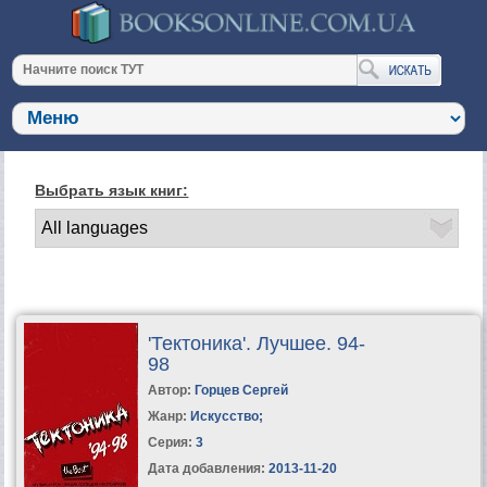
Выбрать язык книг:
'Тектоника'. Лучшее. 94-
98
Автор:
Горцев Сергей
Жанр:
Искусство
;
Серия:
3
Дата добавления:
2013-11-20