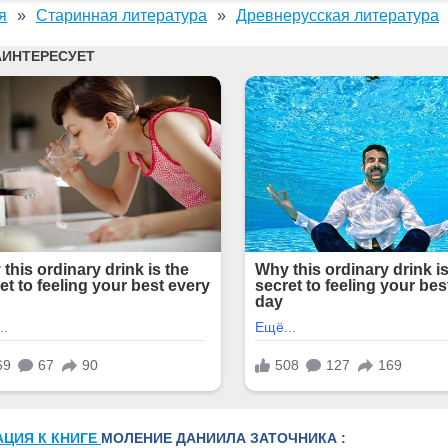
я
Старинная литература
Древнерусская литература
АЦИЯ К КНИГЕ
МОЛЕНИЕ ДАНИИЛА ЗАТОЧНИКА :