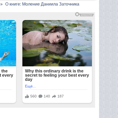
О книге: Моление Даниила Заточника