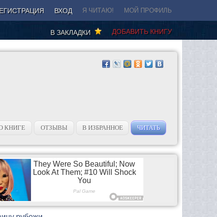
ЕГИСТРАЦИЯ
ВХОД
Я ЧИТАЮ!
МОЙ ПРОФИЛЬ
ДОБАВИТЬ КНИГУ
В ЗАКЛАДКИ
О КНИГЕ
ОТЗЫВЫ
В ИЗБРАННОЕ
ЧИТАТЬ
вину рубежи