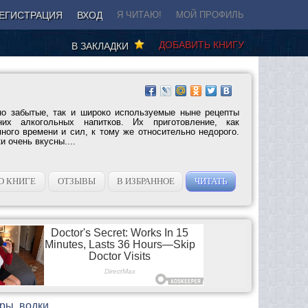
ЕГИСТРАЦИЯ
ВХОД
Я ЧИТАЮ!
МОЙ ПРОФИЛЬ
ДОБАВИТЬ КНИГУ
В ЗАКЛАДКИ
но забытые, так и широко используемые ныне рецепты
них алкогольных напитков. Их приготовление, как
ного времени и сил, к тому же относительно недорого.
и очень вкусны....
О КНИГЕ
ОТЗЫВЫ
В ИЗБРАННОЕ
ЧИТАТЬ
еры, водки