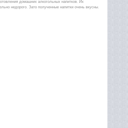
готовления домашних алкогольных напитков. Их
тельно недорого. Зато полученные напитки очень вкусны.