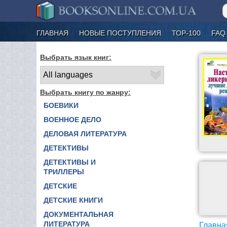
ГЛАВНАЯ
НОВЫЕ ПОСТУПЛЕНИЯ
ТОР-100
FAQ
Выбрать язык книг:
Выбрать книгу по жанру:
БОЕВИКИ
ВОЕННОЕ ДЕЛО
ДЕЛОВАЯ ЛИТЕРАТУРА
ДЕТЕКТИВЫ
ДЕТЕКТИВЫ И
ТРИЛЛЕРЫ
ДЕТСКИЕ
ДЕТСКИЕ КНИГИ
ДОКУМЕНТАЛЬНАЯ
ЛИТЕРАТУРА
Главна