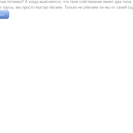
ша потемки? А когда выясняется, что твоя собственная имеет два тела,
е трусы, мы просто быстро бегаем. Только не убегаем ли мы от своей с
зыв
Жушман Дмитрий