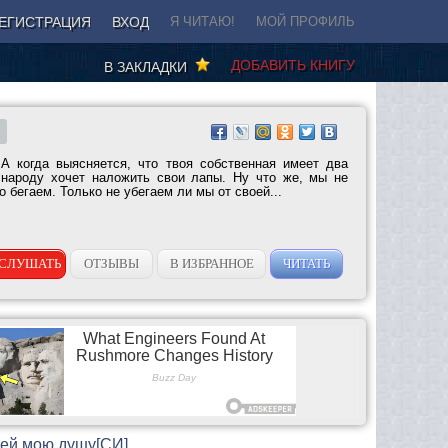
ЕГИСТРАЦИЯ
ВХОД
Я ЧИТАЮ!
МОЙ ПРОФИЛЬ
ДОБАВИТЬ КНИГУ
В ЗАКЛАДКИ
А когда выясняется, что твоя собственная имеет два
 народу хочет наложить свои лапы. Ну что же, мы не
 бегаем. Только не убегаем ли мы от своей...
СЛУШАТЬ
ОТЗЫВЫ
В ИЗБРАННОЕ
ЧИТАТЬ
рей мою душу[СИ]