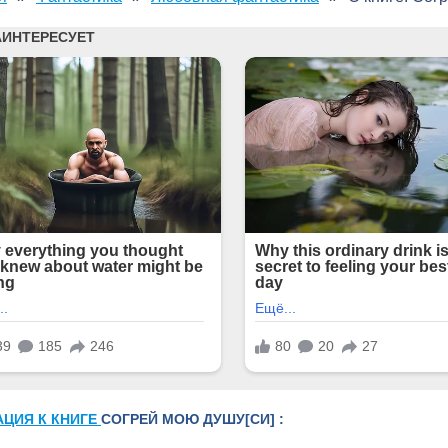
АЦИЯ К КНИГЕ
СОГРЕЙ МОЮ ДУШУ[СИ] :