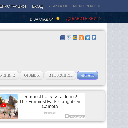
ЕГИСТРАЦИЯ
ВХОД
Я ЧИТАЮ!
МОЙ ПРОФИЛЬ
ДОБАВИТЬ КНИГУ
В ЗАКЛАДКИ
О КНИГЕ
ОТЗЫВЫ
В ИЗБРАННОЕ
ЧИТАТЬ