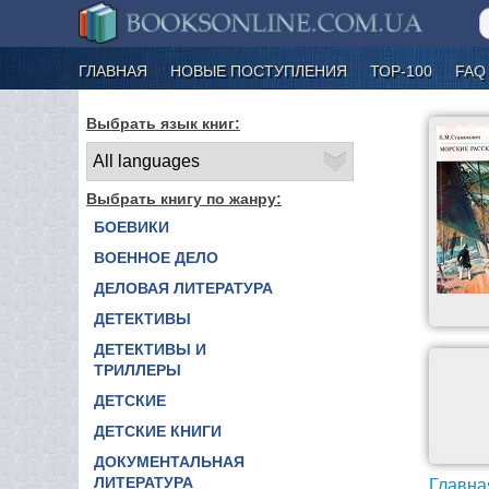
ГЛАВНАЯ
НОВЫЕ ПОСТУПЛЕНИЯ
ТОР-100
FAQ
Выбрать язык книг:
Выбрать книгу по жанру:
БОЕВИКИ
ВОЕННОЕ ДЕЛО
ДЕЛОВАЯ ЛИТЕРАТУРА
ДЕТЕКТИВЫ
ДЕТЕКТИВЫ И
ТРИЛЛЕРЫ
ДЕТСКИЕ
ДЕТСКИЕ КНИГИ
ДОКУМЕНТАЛЬНАЯ
ЛИТЕРАТУРА
Главна