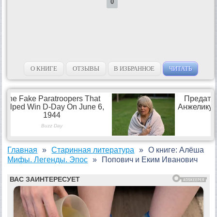
0
О КНИГЕ
ОТЗЫВЫ
В ИЗБРАННОЕ
ЧИТАТЬ
Главная
Старинная литература
О книге: Алёша
Мифы. Легенды. Эпос
Попович и Еким Иванович