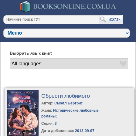
Выбрать язык книг:
Обрести любимого
Автор:
Смолл Бертрис
Жанр:
Исторические любовные
романы
;
Серия:
3
Дата добавления:
2013-09-07