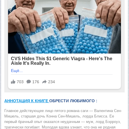
АННОТАЦИЯ К КНИГЕ
ОБРЕСТИ ЛЮБИМОГО :
Главное действующее лицо пятого романа саги — Валентина Сен-
Мишель, старшая дочь Конна Сен-Мишель, лорда Блисса. Ее
первый брачный опыт оказался неудачным — муж, лорд Бэрроуз,
трагически погибает. Молодая вдова узнает, что она не родная