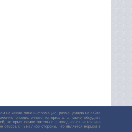
авом на какую либо информацию, размещенную на сайте
лению определенного материала, а также обсудить
ей, которые самостоятельно выкладывают источники
е отбора с чьей либо стороны, что является нормой в