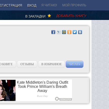
ЕГИСТРАЦИЯ
ВХОД
Я ЧИТАЮ!
МОЙ ПРОФИЛЬ
ДОБАВИТЬ КНИГУ
В ЗАКЛАДКИ
О КНИГЕ
ОТЗЫВЫ
В ИЗБРАННОЕ
ЧИТАТЬ