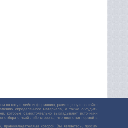
авом на какую либо информацию, размещенную на сайте
лению определенного материала, а также обсудить
ей, которые самостоятельно выкладывают источники
е отбора с чьей либо стороны, что является нормой в
, правообладателями которой Вы являетесь, просим