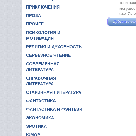
тени про
ПРИКЛЮЧЕНИЯ
могущест
чем Ян м
ПРОЗА
Добавить от
ПРОЧЕЕ
ПСИХОЛОГИЯ И
МОТИВАЦИЯ
РЕЛИГИЯ И ДУХОВНОСТЬ
СЕРЬЕЗНОЕ ЧТЕНИЕ
СОВРЕМЕННАЯ
ЛИТЕРАТУРА
СПРАВОЧНАЯ
ЛИТЕРАТУРА
СТАРИННАЯ ЛИТЕРАТУРА
ФАНТАСТИКА
ФАНТАСТИКА И ФЭНТЕЗИ
ЭКОНОМИКА
ЭРОТИКА
ЮМОР