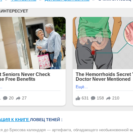
АЦИЯ К КНИГЕ
ЛОВЕЦ ТЕНЕЙ :
я до Брюсова календаря — артефакта, обладающего необыкновенной маг