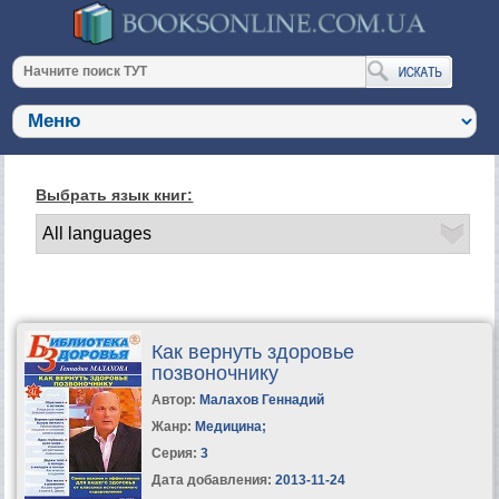
Выбрать язык книг:
Как вернуть здоровье
позвоночнику
Автор:
Малахов Геннадий
Жанр:
Медицина
;
Серия:
3
Дата добавления:
2013-11-24