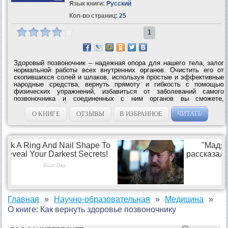
Язык книги:
Русский
Кол-во страниц:
25
1
Здоровый позвоночник – надежная опора для нашего тела, залог
нормальной работы всех внутренних органов. Очистить его от
скопившихся солей и шлаков, используя простые и эффективные
народные средства, вернуть прямоту и гибкость с помощью
физических упражнений, избавиться от заболеваний самого
позвоночника и соединенных с ним органов вы сможете,
воспользовавшись советами известного телеведущего, классика
естественного...
О КНИГЕ
ОТЗЫВЫ
В ИЗБРАННОЕ
ЧИТАТЬ
Главная
Научно-образовательная
Медицина
О книге: Как вернуть здоровье позвоночнику