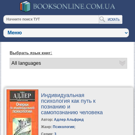
Выбрать язык книг:
Индивидуальная
психология как путь к
познанию и
самопознанию человека
Автор:
Адлер Альфред
Жанр:
Психология
;
Серия:
3