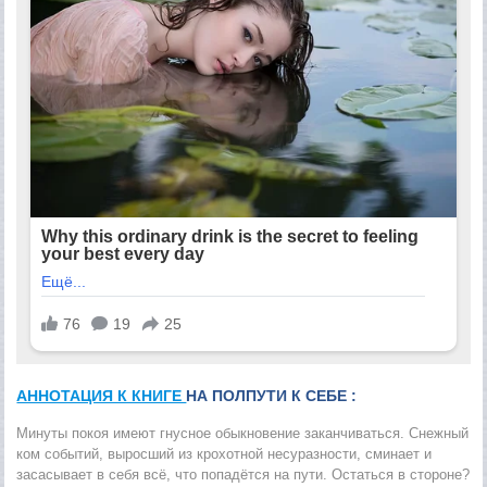
АННОТАЦИЯ К КНИГЕ
НА ПОЛПУТИ К СЕБЕ :
Минуты покоя имеют гнусное обыкновение заканчиваться. Снежный
ком событий, выросший из крохотной несуразности, сминает и
засасывает в себя всё, что попадётся на пути. Остаться в стороне?