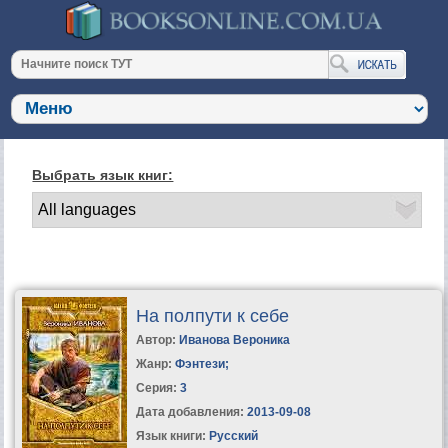
Выбрать язык книг:
На полпути к себе
Автор:
Иванова Вероника
Жанр:
Фэнтези
;
Серия:
3
Дата добавления:
2013-09-08
Язык книги:
Русский