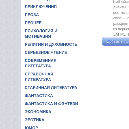
Библейск
ПРИКЛЮЧЕНИЯ
дивизии
все толь
ПРОЗА
свое – 
ПРОЧЕЕ
раскроет
из черн
ПСИХОЛОГИЯ И
ЗАПРЕТ
МОТИВАЦИЯ
Добавить от
РЕЛИГИЯ И ДУХОВНОСТЬ
СЕРЬЕЗНОЕ ЧТЕНИЕ
СОВРЕМЕННАЯ
ЛИТЕРАТУРА
СПРАВОЧНАЯ
ЛИТЕРАТУРА
СТАРИННАЯ ЛИТЕРАТУРА
ФАНТАСТИКА
ФАНТАСТИКА И ФЭНТЕЗИ
ЭКОНОМИКА
ЭРОТИКА
ЮМОР