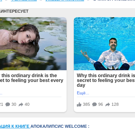
АЦИЯ К КНИГЕ
АПОКАЛИПСИС WELCOME :