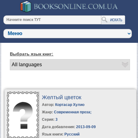
Выбрать язык книг:
Желтый цветок
Автор:
Кортасар Хулио
Жанр:
Современная проза
;
Серия:
3
Дата добавления:
2013-09-09
Язык книги:
Русский