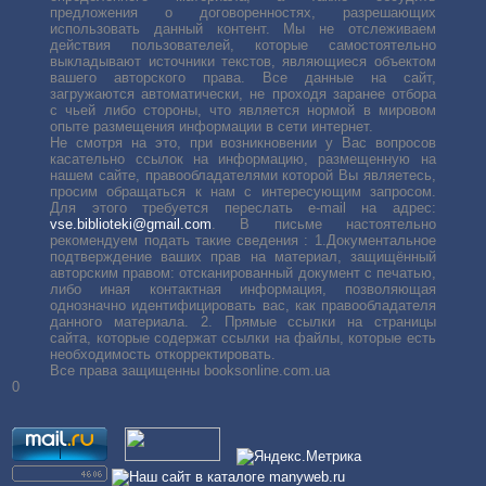
предложения о договоренностях, разрешающих
использовать данный контент. Мы не отслеживаем
действия пользователей, которые самостоятельно
выкладывают источники текстов, являющиеся объектом
вашего авторского права. Все данные на сайт,
загружаются автоматически, не проходя заранее отбора
с чьей либо стороны, что является нормой в мировом
опыте размещения информации в сети интернет.
Не смотря на это, при возникновении у Вас вопросов
касательно ссылок на информацию, размещенную на
нашем сайте, правообладателями которой Вы являетесь,
просим обращаться к нам с интересующим запросом.
Для этого требуется переслать е-mail на адрес:
vse.biblioteki@gmail.com
. В письме настоятельно
рекомендуем подать такие сведения : 1.Документальное
подтверждение ваших прав на материал, защищённый
авторским правом: отсканированный документ с печатью,
либо иная контактная информация, позволяющая
однозначно идентифицировать вас, как правообладателя
данного материала. 2. Прямые ссылки на страницы
сайта, которые содержат ссылки на файлы, которые есть
необходимость откорректировать.
Все права защищенны booksonline.com.ua
0