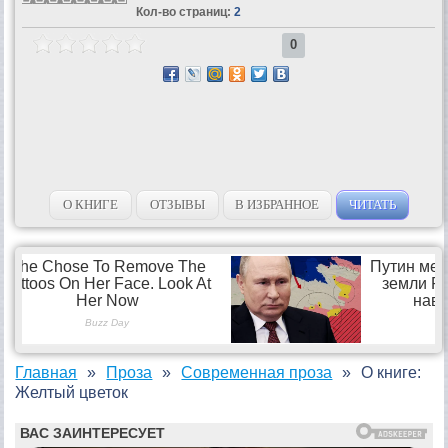
Кол-во страниц:
2
0
О КНИГЕ
ОТЗЫВЫ
В ИЗБРАННОЕ
ЧИТАТЬ
Главная
Проза
Современная проза
О книге:
Желтый цветок