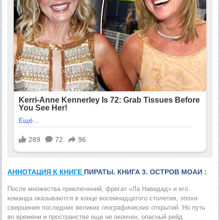
АННОТАЦИЯ К КНИГЕ
ПИРАТЫ. КНИГА 3. ОСТРОВ МОАИ :
После множества приключений, фрегат «Ла Навидад» и его
команда оказываются в конце восемнадцатого столетия, эпохи
свершения последних великих географических открытий. Но путь
во времени и пространстве еще не окончен, опасный рейд