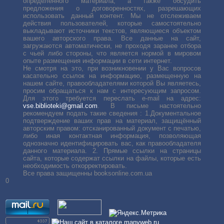
определенного материала, а также обсудить
предложения о договоренностях, разрешающих
использовать данный контент. Мы не отслеживаем
действия пользователей, которые самостоятельно
выкладывают источники текстов, являющиеся объектом
вашего авторского права. Все данные на сайт,
загружаются автоматически, не проходя заранее отбора
с чьей либо стороны, что является нормой в мировом
опыте размещения информации в сети интернет.
Не смотря на это, при возникновении у Вас вопросов
касательно ссылок на информацию, размещенную на
нашем сайте, правообладателями которой Вы являетесь,
просим обращаться к нам с интересующим запросом.
Для этого требуется переслать е-mail на адрес:
vse.biblioteki@gmail.com
. В письме настоятельно
рекомендуем подать такие сведения : 1.Документальное
подтверждение ваших прав на материал, защищённый
авторским правом: отсканированный документ с печатью,
либо иная контактная информация, позволяющая
однозначно идентифицировать вас, как правообладателя
данного материала. 2. Прямые ссылки на страницы
сайта, которые содержат ссылки на файлы, которые есть
необходимость откорректировать.
Все права защищенны booksonline.com.ua
0