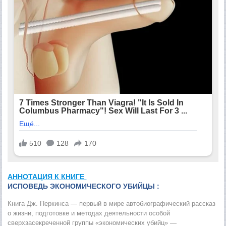
АННОТАЦИЯ К КНИГЕ
ИСПОВЕДЬ ЭКОНОМИЧЕСКОГО УБИЙЦЫ :
Книга Дж. Перкинса — первый в мире автобиографический рассказ
о жизни, подготовке и методах деятельности особой
сверхзасекреченной группы «экономических убийц» —