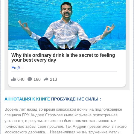
АННОТАЦИЯ К КНИГЕ
ПРОБУЖДЕНИЕ СИЛЫ :
Восемь лет назад во время кавказской войны на подполковнике
спецназа ГРУ Андрее Стромове была испытана психотронная
установка, в результате чего он был сломлен как личность и
полностью забыл свое прошлое. Так Андрей превратился в тихого
московского дворника… Незатейливая жизнь труженика метлы