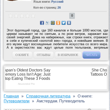
Язык книги:
Русский
Кол-во страниц:
26
0
Этот бурлящий город, где 160 каналов и больше 1000 мостов, где
церкви называют не по святым, а по розе ветров, заражает вас
своей энергией. Дома на набережных, как строки книги, отражают
в себе и купеческий «золотой век» города, и новейшие веяния. В
его музеи едут восхищенные любители искусства со всего мира.
А в окрестностях вас ждут целые поля тюльпанов, ветряные
мельницы и отличные пляжи.В путеводителе представлен
исторический обзор,...
О КНИГЕ
ОТЗЫВЫ
В ИЗБРАННОЕ
ЧИТАТЬ
Главная
Справочная литература
О книге:
Путеводители
Амстердам. Путеводитель