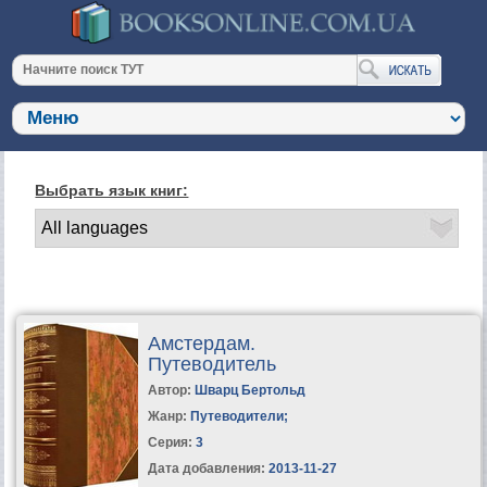
Выбрать язык книг:
Амстердам.
Путеводитель
Автор:
Шварц Бертольд
Жанр:
Путеводители
;
Серия:
3
Дата добавления:
2013-11-27