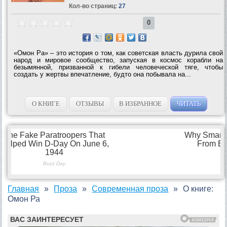
Кол-во страниц:
27
0
«Омон Ра» – это история о том, как советская власть дурила свой
народ и мировое сообщество, запуская в космос корабли на
безымянной, призванной к гибели человеческой тяге, чтобы
создать у жертвы впечатление, будто она побывала на...
О КНИГЕ
ОТЗЫВЫ
В ИЗБРАННОЕ
ЧИТАТЬ
Главная
Проза
Современная проза
О книге:
Омон Ра