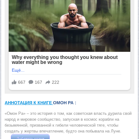
АННОТАЦИЯ К КНИГЕ
ОМОН РА :
«Омон Ра» – это история о том, как советская власть дурила свой
народ и мировое сообщество, запуская в космос корабли на
безымянной, призванной к гибели человеческой тяге, чтобы
создать у жертвы впечатление, будто она побывала на Луне.
Добавить отзыв
Жушман Дмитрий