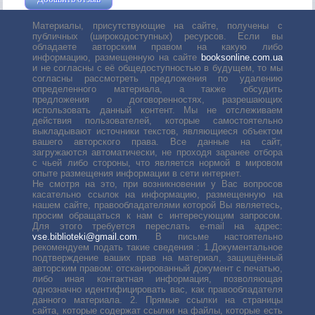
Материалы, присутствующие на сайте, получены с
публичных (широкодоступных) ресурсов. Если вы
обладаете авторским правом на какую либо
информацию, размещенную на сайте
booksonline.com.ua
и не согласны с её общедоступностью в будущем, то мы
согласны рассмотреть предложения по удалению
определенного материала, а также обсудить
предложения о договоренностях, разрешающих
использовать данный контент. Мы не отслеживаем
действия пользователей, которые самостоятельно
выкладывают источники текстов, являющиеся объектом
вашего авторского права. Все данные на сайт,
загружаются автоматически, не проходя заранее отбора
с чьей либо стороны, что является нормой в мировом
опыте размещения информации в сети интернет.
Не смотря на это, при возникновении у Вас вопросов
касательно ссылок на информацию, размещенную на
нашем сайте, правообладателями которой Вы являетесь,
просим обращаться к нам с интересующим запросом.
Для этого требуется переслать е-mail на адрес:
vse.biblioteki@gmail.com
. В письме настоятельно
рекомендуем подать такие сведения : 1.Документальное
подтверждение ваших прав на материал, защищённый
авторским правом: отсканированный документ с печатью,
либо иная контактная информация, позволяющая
однозначно идентифицировать вас, как правообладателя
данного материала. 2. Прямые ссылки на страницы
сайта, которые содержат ссылки на файлы, которые есть