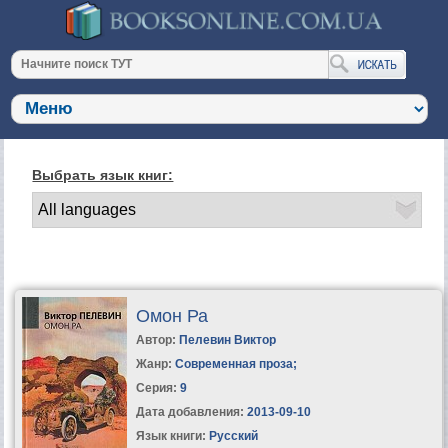
Выбрать язык книг:
Омон Ра
Автор:
Пелевин Виктор
Жанр:
Современная проза
;
Серия:
9
Дата добавления:
2013-09-10
Язык книги:
Русский