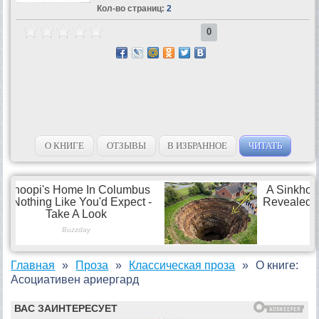
Кол-во страниц:
2
0
О КНИГЕ
ОТЗЫВЫ
В ИЗБРАННОЕ
ЧИТАТЬ
Главная
Проза
Классическая проза
О книге:
Асоциативен ариергард