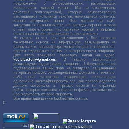
предложения о договоренностях, разрешающих
использовать данный контент. Мы не отслеживаем
действия пользователей, которые самостоятельно
выкладывают источники текстов, являющиеся объектом
вашего авторского права. Все данные на сайт,
загружаются автоматически, не проходя заранее отбора
с чьей либо стороны, что является нормой в мировом
опыте размещения информации в сети интернет.
Не смотря на это, при возникновении у Вас вопросов
касательно ссылок на информацию, размещенную на
нашем сайте, правообладателями которой Вы являетесь,
просим обращаться к нам с интересующим запросом.
Для этого требуется переслать е-mail на адрес:
vse.biblioteki@gmail.com
. В письме настоятельно
рекомендуем подать такие сведения : 1.Документальное
подтверждение ваших прав на материал, защищённый
авторским правом: отсканированный документ с печатью,
либо иная контактная информация, позволяющая
однозначно идентифицировать вас, как правообладателя
данного материала. 2. Прямые ссылки на страницы
сайта, которые содержат ссылки на файлы, которые есть
необходимость откорректировать.
Все права защищенны booksonline.com.ua
0