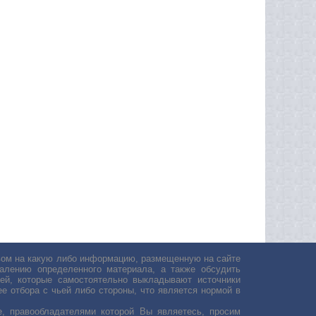
авом на какую либо информацию, размещенную на сайте
лению определенного материала, а также обсудить
ей, которые самостоятельно выкладывают источники
е отбора с чьей либо стороны, что является нормой в
, правообладателями которой Вы являетесь, просим