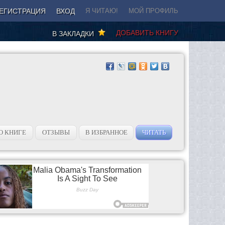
ЕГИСТРАЦИЯ
ВХОД
Я ЧИТАЮ!
МОЙ ПРОФИЛЬ
ДОБАВИТЬ КНИГУ
В ЗАКЛАДКИ
О КНИГЕ
ОТЗЫВЫ
В ИЗБРАННОЕ
ЧИТАТЬ