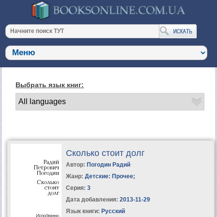
Выбрать язык книг:
Сколько стоит долг
Автор:
Погодин Радий
Жанр:
Детские: Прочее
;
Серия:
3
Дата добавления:
2013-11-29
Язык книги:
Русский