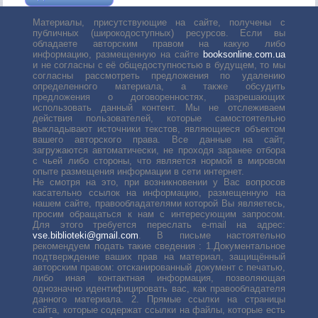
Материалы, присутствующие на сайте, получены с
публичных (широкодоступных) ресурсов. Если вы
обладаете авторским правом на какую либо
информацию, размещенную на сайте
booksonline.com.ua
и не согласны с её общедоступностью в будущем, то мы
согласны рассмотреть предложения по удалению
определенного материала, а также обсудить
предложения о договоренностях, разрешающих
использовать данный контент. Мы не отслеживаем
действия пользователей, которые самостоятельно
выкладывают источники текстов, являющиеся объектом
вашего авторского права. Все данные на сайт,
загружаются автоматически, не проходя заранее отбора
с чьей либо стороны, что является нормой в мировом
опыте размещения информации в сети интернет.
Не смотря на это, при возникновении у Вас вопросов
касательно ссылок на информацию, размещенную на
нашем сайте, правообладателями которой Вы являетесь,
просим обращаться к нам с интересующим запросом.
Для этого требуется переслать е-mail на адрес:
vse.biblioteki@gmail.com
. В письме настоятельно
рекомендуем подать такие сведения : 1.Документальное
подтверждение ваших прав на материал, защищённый
авторским правом: отсканированный документ с печатью,
либо иная контактная информация, позволяющая
однозначно идентифицировать вас, как правообладателя
данного материала. 2. Прямые ссылки на страницы
сайта, которые содержат ссылки на файлы, которые есть