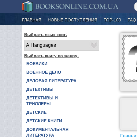
ГЛАВНАЯ
НОВЫЕ ПОСТУПЛЕНИЯ
ТОР-100
FAQ
Выбрать язык книг:
Выбрать книгу по жанру:
БОЕВИКИ
ВОЕННОЕ ДЕЛО
ДЕЛОВАЯ ЛИТЕРАТУРА
ДЕТЕКТИВЫ
ДЕТЕКТИВЫ И
ТРИЛЛЕРЫ
ДЕТСКИЕ
ДЕТСКИЕ КНИГИ
ДОКУМЕНТАЛЬНАЯ
ЛИТЕРАТУРА
Главна