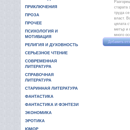
Разгорещ
ПРИКЛЮЧЕНИЯ
старата 
труда се
ПРОЗА
власт. В
ПРОЧЕЕ
цялата с
метър и 
ПСИХОЛОГИЯ И
много ос
МОТИВАЦИЯ
Добавить от
РЕЛИГИЯ И ДУХОВНОСТЬ
СЕРЬЕЗНОЕ ЧТЕНИЕ
СОВРЕМЕННАЯ
ЛИТЕРАТУРА
СПРАВОЧНАЯ
ЛИТЕРАТУРА
СТАРИННАЯ ЛИТЕРАТУРА
ФАНТАСТИКА
ФАНТАСТИКА И ФЭНТЕЗИ
ЭКОНОМИКА
ЭРОТИКА
ЮМОР