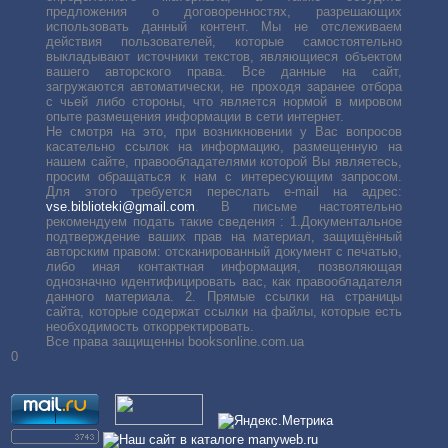
предложения о договоренностях, разрешающих
использовать данный контент. Мы не отслеживаем
действия пользователей, которые самостоятельно
выкладывают источники текстов, являющиеся объектом
вашего авторского права. Все данные на сайт,
загружаются автоматически, не проходя заранее отбора
с чьей либо стороны, что является нормой в мировом
опыте размещения информации в сети интернет.
Не смотря на это, при возникновении у Вас вопросов
касательно ссылок на информацию, размещенную на
нашем сайте, правообладателями которой Вы являетесь,
просим обращаться к нам с интересующим запросом.
Для этого требуется переслать е-mail на адрес:
vse.biblioteki@gmail.com
. В письме настоятельно
рекомендуем подать такие сведения : 1.Документальное
подтверждение ваших прав на материал, защищённый
авторским правом: отсканированный документ с печатью,
либо иная контактная информация, позволяющая
однозначно идентифицировать вас, как правообладателя
данного материала. 2. Прямые ссылки на страницы
сайта, которые содержат ссылки на файлы, которые есть
необходимость откорректировать.
Все права защищенны booksonline.com.ua
0