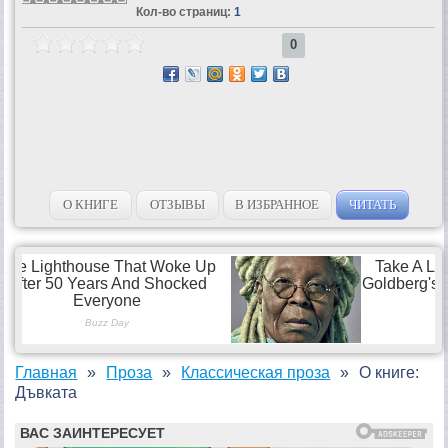
Кол-во страниц:
1
0
О КНИГЕ
ОТЗЫВЫ
В ИЗБРАННОЕ
ЧИТАТЬ
Главная
Проза
Классическая проза
О книге:
Дъвката