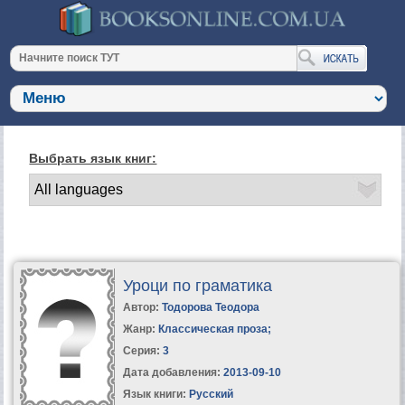
Выбрать язык книг:
Уроци по граматика
Автор:
Тодорова Теодора
Жанр:
Классическая проза
;
Серия:
3
Дата добавления:
2013-09-10
Язык книги:
Русский