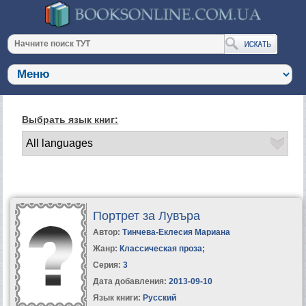
Выбрать язык книг:
Портрет за Лувъра
Автор:
Тинчева-Еклесия Мариана
Жанр:
Классическая проза
;
Серия:
3
Дата добавления:
2013-09-10
Язык книги:
Русский