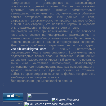
предложения о договоренностях, разрешающих
использовать данный контент. Мы не отслеживаем
действия пользователей, которые самостоятельно
выкладывают источники текстов, являющиеся объектом
вашего авторского права. Все данные на сайт,
загружаются автоматически, не проходя заранее отбора
с чьей либо стороны, что является нормой в мировом
опыте размещения информации в сети интернет.
Не смотря на это, при возникновении у Вас вопросов
касательно ссылок на информацию, размещенную на
нашем сайте, правообладателями которой Вы являетесь,
просим обращаться к нам с интересующим запросом.
Для этого требуется переслать е-mail на адрес:
vse.biblioteki@gmail.com
. В письме настоятельно
рекомендуем подать такие сведения : 1.Документальное
подтверждение ваших прав на материал, защищённый
авторским правом: отсканированный документ с печатью,
либо иная контактная информация, позволяющая
однозначно идентифицировать вас, как правообладателя
данного материала. 2. Прямые ссылки на страницы
сайта, которые содержат ссылки на файлы, которые есть
необходимость откорректировать.
Все права защищенны booksonline.com.ua
0