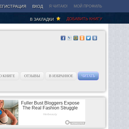
ЕГИСТРАЦИЯ
ВХОД
Я ЧИТАЮ!
МОЙ ПРОФИЛЬ
ДОБАВИТЬ КНИГУ
В ЗАКЛАДКИ
О КНИГЕ
ОТЗЫВЫ
В ИЗБРАННОЕ
ЧИТАТЬ