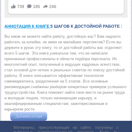
АННОТАЦИЯ К КНИГЕ
5 ШАГОВ К ДОСТОЙНОЙ РАБОТЕ :
Вы никак не можете найти работу, достойную вас? Вам надоело
работать за копейки, не имея ни малейших перспектив? Если вы
держите в руках эту книгу, то от достойной работы вас отделяют
всего 5 шагов. Эта книга уникальна тем, что ее написали
признанные профессионалы в области подбора персонала. Их
многолетний опыт, полученный в ведущих кадровых агентствах,
стал основой для четких и реальных советов по поиску достойной
работы. В книге описывается эффективная технология
самомаркетинга, разделенная на 5 этапов. Все основные
рекомендации снабжены разбором конкретных примеров успешного
трудоустройства. Книга поможет найти свое место на рынке труда
и молодым людям, только начинающим карьеру, и
квалифицированным специалистам, заинтересованным в
карьерном росте.
Добавить отзыв
Жушман Дмитрий
Материалы, присутствующие на сайте, получены с
публичных (широкодоступных) ресурсов. Если вы