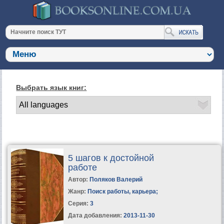
Выбрать язык книг:
5 шагов к достойной
работе
Автор:
Поляков Валерий
Жанр:
Поиск работы, карьера
;
Серия:
3
Дата добавления:
2013-11-30