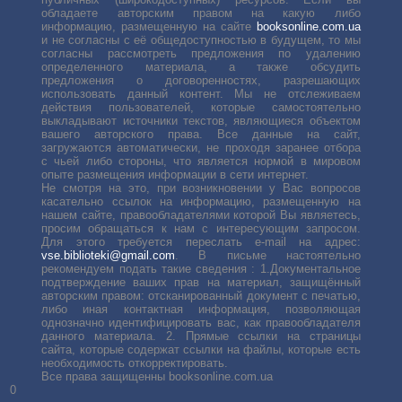
обладаете авторским правом на какую либо
информацию, размещенную на сайте
booksonline.com.ua
и не согласны с её общедоступностью в будущем, то мы
согласны рассмотреть предложения по удалению
определенного материала, а также обсудить
предложения о договоренностях, разрешающих
использовать данный контент. Мы не отслеживаем
действия пользователей, которые самостоятельно
выкладывают источники текстов, являющиеся объектом
вашего авторского права. Все данные на сайт,
загружаются автоматически, не проходя заранее отбора
с чьей либо стороны, что является нормой в мировом
опыте размещения информации в сети интернет.
Не смотря на это, при возникновении у Вас вопросов
касательно ссылок на информацию, размещенную на
нашем сайте, правообладателями которой Вы являетесь,
просим обращаться к нам с интересующим запросом.
Для этого требуется переслать е-mail на адрес:
vse.biblioteki@gmail.com
. В письме настоятельно
рекомендуем подать такие сведения : 1.Документальное
подтверждение ваших прав на материал, защищённый
авторским правом: отсканированный документ с печатью,
либо иная контактная информация, позволяющая
однозначно идентифицировать вас, как правообладателя
данного материала. 2. Прямые ссылки на страницы
сайта, которые содержат ссылки на файлы, которые есть
необходимость откорректировать.
Все права защищенны booksonline.com.ua
0