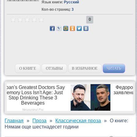
Язык книги:
Русский
Кол-во страниц:
3
0
О КНИГЕ
ОТЗЫВЫ
В ИЗБРАННОЕ
ЧИТАТЬ
Главная
Проза
Классическая проза
О книге:
Нямам още шестнадесет години