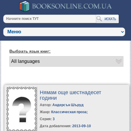
Выбрать язык книг:
Нямам още шестнадесет
години
Автор:
Андерсън Шъруд
Жанр:
Классическая проза
;
Серия:
3
Дата добавления:
2013-09-10