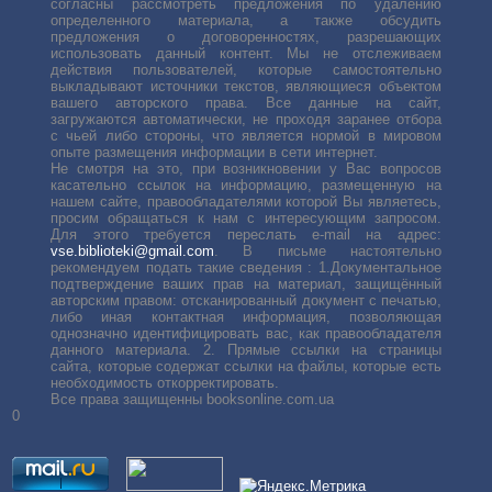
согласны рассмотреть предложения по удалению
определенного материала, а также обсудить
предложения о договоренностях, разрешающих
использовать данный контент. Мы не отслеживаем
действия пользователей, которые самостоятельно
выкладывают источники текстов, являющиеся объектом
вашего авторского права. Все данные на сайт,
загружаются автоматически, не проходя заранее отбора
с чьей либо стороны, что является нормой в мировом
опыте размещения информации в сети интернет.
Не смотря на это, при возникновении у Вас вопросов
касательно ссылок на информацию, размещенную на
нашем сайте, правообладателями которой Вы являетесь,
просим обращаться к нам с интересующим запросом.
Для этого требуется переслать е-mail на адрес:
vse.biblioteki@gmail.com
. В письме настоятельно
рекомендуем подать такие сведения : 1.Документальное
подтверждение ваших прав на материал, защищённый
авторским правом: отсканированный документ с печатью,
либо иная контактная информация, позволяющая
однозначно идентифицировать вас, как правообладателя
данного материала. 2. Прямые ссылки на страницы
сайта, которые содержат ссылки на файлы, которые есть
необходимость откорректировать.
Все права защищенны booksonline.com.ua
0