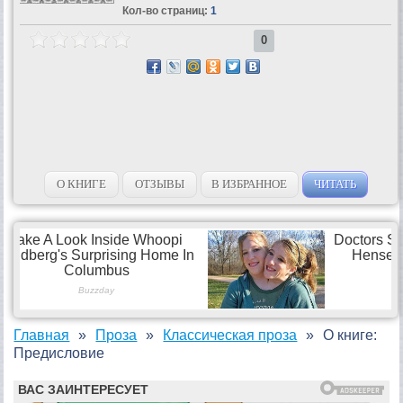
Кол-во страниц:
1
0
О КНИГЕ
ОТЗЫВЫ
В ИЗБРАННОЕ
ЧИТАТЬ
Главная
Проза
Классическая проза
О книге:
Предисловие