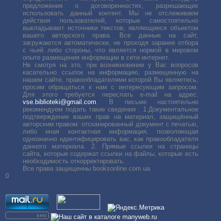
предложения о договоренностях, разрешающих
использовать данный контент. Мы не отслеживаем
действия пользователей, которые самостоятельно
выкладывают источники текстов, являющиеся объектом
вашего авторского права. Все данные на сайт,
загружаются автоматически, не проходя заранее отбора
с чьей либо стороны, что является нормой в мировом
опыте размещения информации в сети интернет.
Не смотря на это, при возникновении у Вас вопросов
касательно ссылок на информацию, размещенную на
нашем сайте, правообладателями которой Вы являетесь,
просим обращаться к нам с интересующим запросом.
Для этого требуется переслать е-mail на адрес:
vse.biblioteki@gmail.com
. В письме настоятельно
рекомендуем подать такие сведения : 1.Документальное
подтверждение ваших прав на материал, защищённый
авторским правом: отсканированный документ с печатью,
либо иная контактная информация, позволяющая
однозначно идентифицировать вас, как правообладателя
данного материала. 2. Прямые ссылки на страницы
сайта, которые содержат ссылки на файлы, которые есть
необходимость откорректировать.
Все права защищенны booksonline.com.ua
0