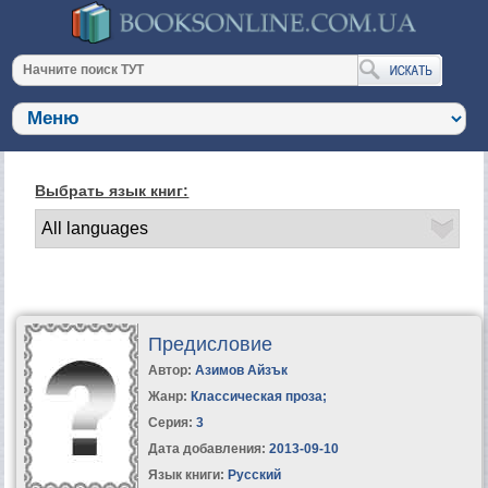
Выбрать язык книг:
Предисловие
Автор:
Азимов Айзък
Жанр:
Классическая проза
;
Серия:
3
Дата добавления:
2013-09-10
Язык книги:
Русский