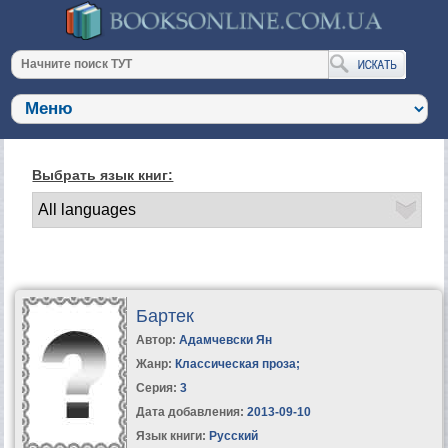
Выбрать язык книг:
Бартек
Автор:
Адамчевски Ян
Жанр:
Классическая проза
;
Серия:
3
Дата добавления:
2013-09-10
Язык книги:
Русский