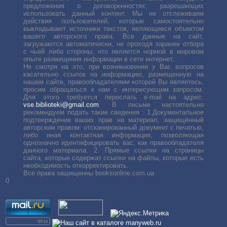
предложения о договоренностях, разрешающих
использовать данный контент. Мы не отслеживаем
действия пользователей, которые самостоятельно
выкладывают источники текстов, являющиеся объектом
вашего авторского права. Все данные на сайт,
загружаются автоматически, не проходя заранее отбора
с чьей либо стороны, что является нормой в мировом
опыте размещения информации в сети интернет.
Не смотря на это, при возникновении у Вас вопросов
касательно ссылок на информацию, размещенную на
нашем сайте, правообладателями которой Вы являетесь,
просим обращаться к нам с интересующим запросом.
Для этого требуется переслать е-mail на адрес:
vse.biblioteki@gmail.com
. В письме настоятельно
рекомендуем подать такие сведения : 1.Документальное
подтверждение ваших прав на материал, защищённый
авторским правом: отсканированный документ с печатью,
либо иная контактная информация, позволяющая
однозначно идентифицировать вас, как правообладателя
данного материала. 2. Прямые ссылки на страницы
сайта, которые содержат ссылки на файлы, которые есть
необходимость откорректировать.
Все права защищенны booksonline.com.ua
0