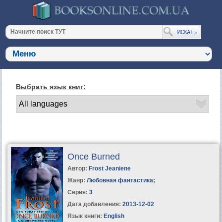
Выбрать язык книг:
Once Burned
Автор:
Frost Jeaniene
Жанр:
Любовная фантастика
;
Серия:
3
Дата добавления:
2013-12-02
Язык книги:
English