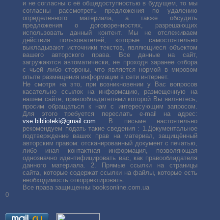
и не согласны с её общедоступностью в будущем, то мы
согласны рассмотреть предложения по удалению
определенного материала, а также обсудить
предложения о договоренностях, разрешающих
использовать данный контент. Мы не отслеживаем
действия пользователей, которые самостоятельно
выкладывают источники текстов, являющиеся объектом
вашего авторского права. Все данные на сайт,
загружаются автоматически, не проходя заранее отбора
с чьей либо стороны, что является нормой в мировом
опыте размещения информации в сети интернет.
Не смотря на это, при возникновении у Вас вопросов
касательно ссылок на информацию, размещенную на
нашем сайте, правообладателями которой Вы являетесь,
просим обращаться к нам с интересующим запросом.
Для этого требуется переслать е-mail на адрес:
vse.biblioteki@gmail.com
. В письме настоятельно
рекомендуем подать такие сведения : 1.Документальное
подтверждение ваших прав на материал, защищённый
авторским правом: отсканированный документ с печатью,
либо иная контактная информация, позволяющая
однозначно идентифицировать вас, как правообладателя
данного материала. 2. Прямые ссылки на страницы
сайта, которые содержат ссылки на файлы, которые есть
необходимость откорректировать.
Все права защищенны booksonline.com.ua
0