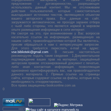
предложения о договоренностях, разрешающих
использовать данный контент. Мы не отслеживаем
действия пользователей, которые самостоятельно
выкладывают источники текстов, являющиеся объектом
вашего авторского права. Все данные на сайт,
загружаются автоматически, не проходя заранее отбора
с чьей либо стороны, что является нормой в мировом
опыте размещения информации в сети интернет.
Не смотря на это, при возникновении у Вас вопросов
касательно ссылок на информацию, размещенную на
нашем сайте, правообладателями которой Вы являетесь,
просим обращаться к нам с интересующим запросом.
Для этого требуется переслать е-mail на адрес:
vse.biblioteki@gmail.com
. В письме настоятельно
рекомендуем подать такие сведения : 1.Документальное
подтверждение ваших прав на материал, защищённый
авторским правом: отсканированный документ с печатью,
либо иная контактная информация, позволяющая
однозначно идентифицировать вас, как правообладателя
данного материала. 2. Прямые ссылки на страницы
сайта, которые содержат ссылки на файлы, которые есть
необходимость откорректировать.
Все права защищенны booksonline.com.ua
0