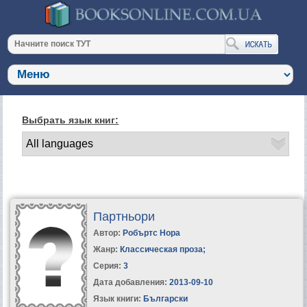
Выбрать язык книг:
Партньори
Автор:
Робъртс Нора
Жанр:
Классическая проза
;
Серия:
3
Дата добавления:
2013-09-10
Язык книги:
Български