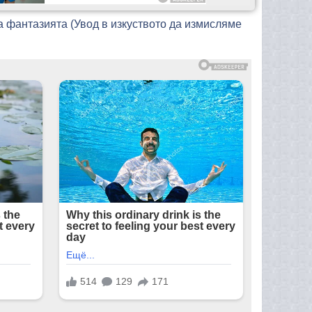
а фантазията (Увод в изкуството да измисляме