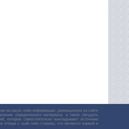
авом на какую либо информацию, размещенную на сайте
лению определенного материала, а также обсудить
ей, которые самостоятельно выкладывают источники
е отбора с чьей либо стороны, что является нормой в