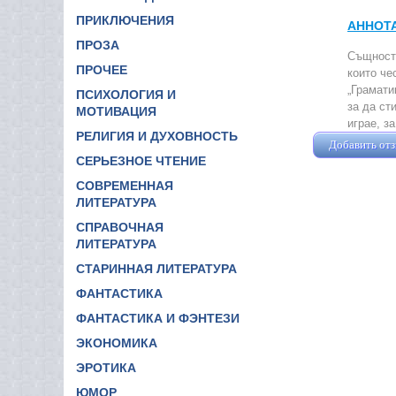
ПРИКЛЮЧЕНИЯ
АННОТ
ПРОЗА
Същностт
ПРОЧЕЕ
които че
„Грамати
ПСИХОЛОГИЯ И
за да ст
МОТИВАЦИЯ
играе, з
РЕЛИГИЯ И ДУХОВНОСТЬ
Добавить от
СЕРЬЕЗНОЕ ЧТЕНИЕ
СОВРЕМЕННАЯ
ЛИТЕРАТУРА
СПРАВОЧНАЯ
ЛИТЕРАТУРА
СТАРИННАЯ ЛИТЕРАТУРА
ФАНТАСТИКА
ФАНТАСТИКА И ФЭНТЕЗИ
ЭКОНОМИКА
ЭРОТИКА
ЮМОР