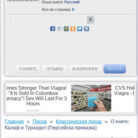
Язык книги:
Русский
Кол-во страниц:
8
0
О КНИГЕ
ОТЗЫВЫ
В ИЗБРАННОЕ
ЧИТАТЬ
Главная
Проза
Классическая проза
О книге:
Калаф и Турандот (Персийска приказка)