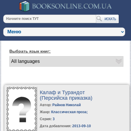
Выбрать язык книг:
Калаф и Турандот
(Персийска приказка)
Автор:
Райнов Николай
Жанр:
Классическая проза
;
Серия:
3
Дата добавления:
2013-09-10