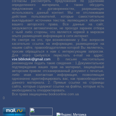
согласны рассмотреть предложения по удалению
определенного материала, а также обсудить
предложения о договоренностях, разрешающих
использовать данный контент. Мы не отслеживаем
действия пользователей, которые самостоятельно
выкладывают источники текстов, являющиеся объектом
вашего авторского права. Все данные на сайт,
загружаются автоматически, не проходя заранее отбора
с чьей либо стороны, что является нормой в мировом
опыте размещения информации в сети интернет.
Не смотря на это, при возникновении у Вас вопросов
касательно ссылок на информацию, размещенную на
нашем сайте, правообладателями которой Вы являетесь,
просим обращаться к нам с интересующим запросом.
Для этого требуется переслать е-mail на адрес:
vse.biblioteki@gmail.com
. В письме настоятельно
рекомендуем подать такие сведения : 1.Документальное
подтверждение ваших прав на материал, защищённый
авторским правом: отсканированный документ с печатью,
либо иная контактная информация, позволяющая
однозначно идентифицировать вас, как правообладателя
данного материала. 2. Прямые ссылки на страницы
сайта, которые содержат ссылки на файлы, которые есть
необходимость откорректировать.
Все права защищенны booksonline.com.ua
0