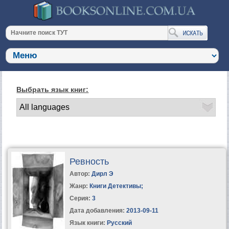
Выбрать язык книг:
Ревность
Автор:
Дирл Э
Жанр:
Книги Детективы
;
Серия:
3
Дата добавления:
2013-09-11
Язык книги:
Русский