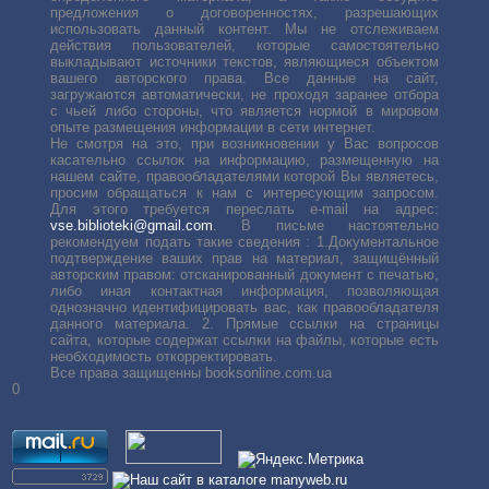
предложения о договоренностях, разрешающих
использовать данный контент. Мы не отслеживаем
действия пользователей, которые самостоятельно
выкладывают источники текстов, являющиеся объектом
вашего авторского права. Все данные на сайт,
загружаются автоматически, не проходя заранее отбора
с чьей либо стороны, что является нормой в мировом
опыте размещения информации в сети интернет.
Не смотря на это, при возникновении у Вас вопросов
касательно ссылок на информацию, размещенную на
нашем сайте, правообладателями которой Вы являетесь,
просим обращаться к нам с интересующим запросом.
Для этого требуется переслать е-mail на адрес:
vse.biblioteki@gmail.com
. В письме настоятельно
рекомендуем подать такие сведения : 1.Документальное
подтверждение ваших прав на материал, защищённый
авторским правом: отсканированный документ с печатью,
либо иная контактная информация, позволяющая
однозначно идентифицировать вас, как правообладателя
данного материала. 2. Прямые ссылки на страницы
сайта, которые содержат ссылки на файлы, которые есть
необходимость откорректировать.
Все права защищенны booksonline.com.ua
0