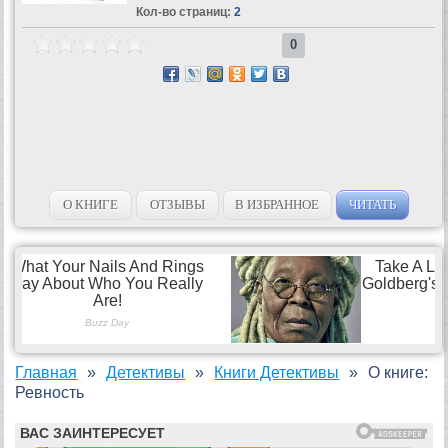
Кол-во страниц:
2
0
О КНИГЕ
ОТЗЫВЫ
В ИЗБРАННОЕ
ЧИТАТЬ
Главная
Детективы
Книги Детективы
О книге:
Ревность