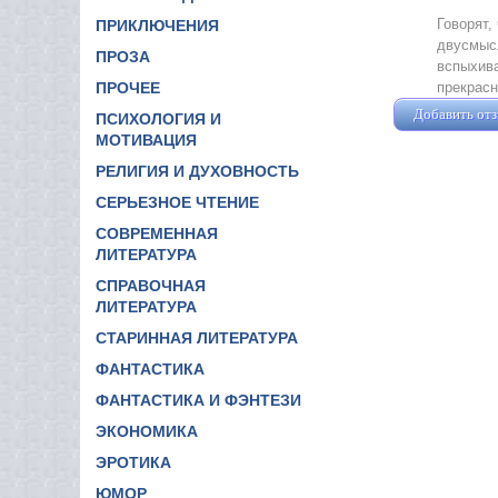
Говорят,
ПРИКЛЮЧЕНИЯ
двусмысл
ПРОЗА
вспыхива
прекрас
ПРОЧЕЕ
Добавить от
ПСИХОЛОГИЯ И
МОТИВАЦИЯ
РЕЛИГИЯ И ДУХОВНОСТЬ
СЕРЬЕЗНОЕ ЧТЕНИЕ
СОВРЕМЕННАЯ
ЛИТЕРАТУРА
СПРАВОЧНАЯ
ЛИТЕРАТУРА
СТАРИННАЯ ЛИТЕРАТУРА
ФАНТАСТИКА
ФАНТАСТИКА И ФЭНТЕЗИ
ЭКОНОМИКА
ЭРОТИКА
ЮМОР