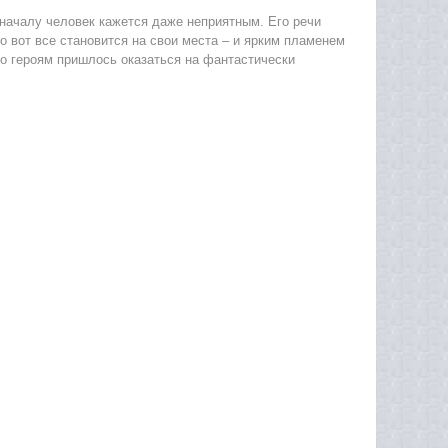
Поначалу человек кажется даже неприятным. Его речи
о вот все становится на свои места – и ярким пламенем
го героям пришлось оказаться на фантастически