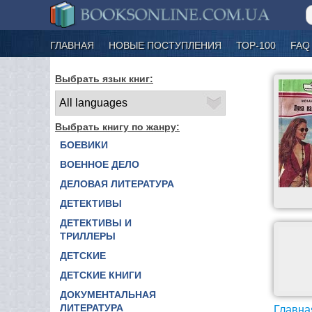
ГЛАВНАЯ
НОВЫЕ ПОСТУПЛЕНИЯ
ТОР-100
FAQ
Выбрать язык книг:
Выбрать книгу по жанру:
БОЕВИКИ
ВОЕННОЕ ДЕЛО
ДЕЛОВАЯ ЛИТЕРАТУРА
ДЕТЕКТИВЫ
ДЕТЕКТИВЫ И
ТРИЛЛЕРЫ
ДЕТСКИЕ
ДЕТСКИЕ КНИГИ
ДОКУМЕНТАЛЬНАЯ
ЛИТЕРАТУРА
Главна