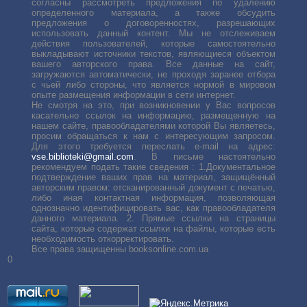
согласны рассмотреть предложения по удалению
определенного материала, а также обсудить
предложения о договоренностях, разрешающих
использовать данный контент. Мы не отслеживаем
действия пользователей, которые самостоятельно
выкладывают источники текстов, являющиеся объектом
вашего авторского права. Все данные на сайт,
загружаются автоматически, не проходя заранее отбора
с чьей либо стороны, что является нормой в мировом
опыте размещения информации в сети интернет.
Не смотря на это, при возникновении у Вас вопросов
касательно ссылок на информацию, размещенную на
нашем сайте, правообладателями которой Вы являетесь,
просим обращаться к нам с интересующим запросом.
Для этого требуется переслать е-mail на адрес:
vse.biblioteki@gmail.com
. В письме настоятельно
рекомендуем подать такие сведения : 1.Документальное
подтверждение ваших прав на материал, защищённый
авторским правом: отсканированный документ с печатью,
либо иная контактная информация, позволяющая
однозначно идентифицировать вас, как правообладателя
данного материала. 2. Прямые ссылки на страницы
сайта, которые содержат ссылки на файлы, которые есть
необходимость откорректировать.
Все права защищенны booksonline.com.ua
0