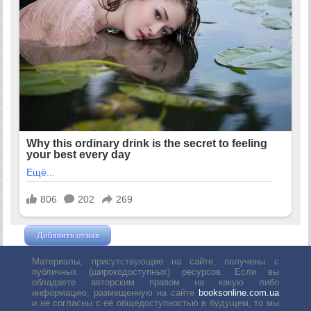
Добавить отзыв
Жушман Дмитрий
Материалы, присутствующие на сайте, получены с
публичных (широкодоступных) ресурсов. Если вы
обладаете авторским правом на какую либо
информацию, размещенную на сайте
booksonline.com.ua
и не согласны с её общедоступностью в будущем, то мы