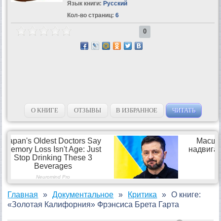
Язык книги:
Русский
Кол-во страниц:
6
0
О КНИГЕ
ОТЗЫВЫ
В ИЗБРАННОЕ
ЧИТАТЬ
Главная
Документальное
Критика
О книге:
«Золотая Калифорния» Фрэнсиса Брета Гарта