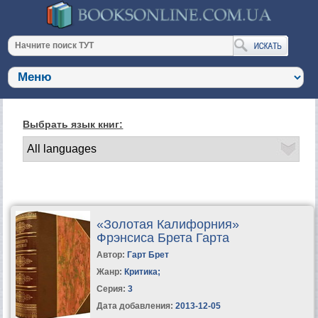
Выбрать язык книг:
«Золотая Калифорния»
Фрэнсиса Брета Гарта
Автор:
Гарт Брет
Жанр:
Критика
;
Серия:
3
Дата добавления:
2013-12-05