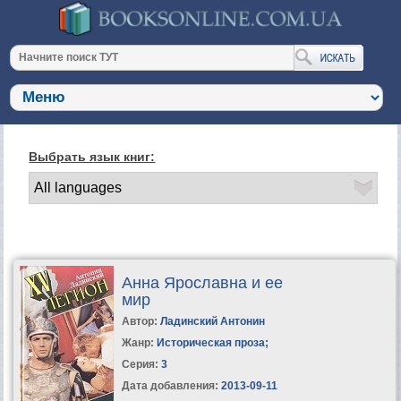
Выбрать язык книг:
Анна Ярославна и ее
мир
Автор:
Ладинский Антонин
Жанр:
Историческая проза
;
Серия:
3
Дата добавления:
2013-09-11