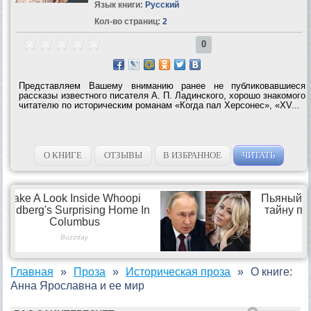
Язык книги:
Русский
Кол-во страниц:
2
0
Представляем Вашему вниманию ранее не публиковавшиеся
рассказы известного писателя А. П. Ладинского, хорошо знакомого
читателю по историческим романам «Когда пал Херсонес», «XV...
О КНИГЕ
ОТЗЫВЫ
В ИЗБРАННОЕ
ЧИТАТЬ
Главная
Проза
Историческая проза
О книге:
Анна Ярославна и ее мир