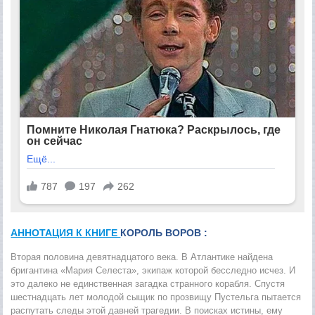
АННОТАЦИЯ К КНИГЕ
КОРОЛЬ ВОРОВ :
Вторая половина девятнадцатого века. В Атлантике найдена
бригантина «Мария Селеста», экипаж которой бесследно исчез. И
это далеко не единственная загадка странного корабля. Спустя
шестнадцать лет молодой сыщик по прозвищу Пустельга пытается
распутать следы этой давней трагедии. В поисках истины, ему