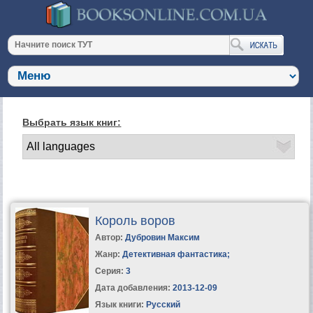
Выбрать язык книг:
Король воров
Автор:
Дубровин Максим
Жанр:
Детективная фантастика
;
Серия:
3
Дата добавления:
2013-12-09
Язык книги:
Русский